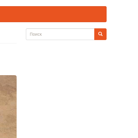
Форма
поиска
Поиск